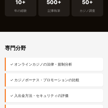
10+
500+
50+
年の経験
記事執筆
カジノ調査
専門分野
✓ オンラインカジノの法律・規制分析
✓ カジノボーナス・プロモーションの比較
✓ 入出金方法・セキュリティの評価